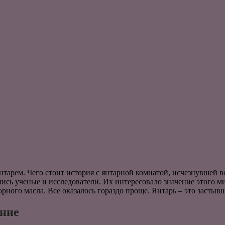
нтарем. Чего стоит история с янтарной комнатой, исчезнувшей 
ись ученые и исследователи. Их интересовало значение этого ми
ного масла. Все оказалось гораздо проще. Янтарь – это застывш
ение