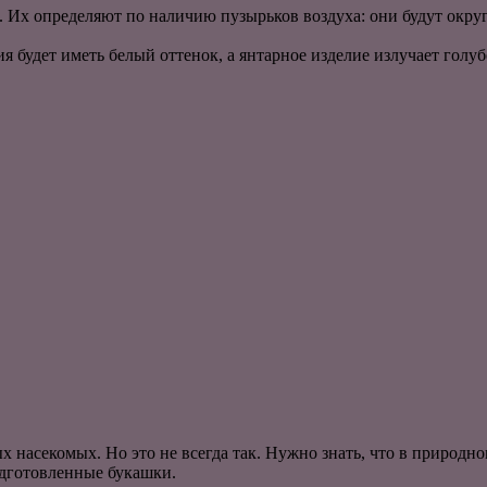
я. Их определяют по наличию пузырьков воздуха: они будут окр
 будет иметь белый оттенок, а янтарное изделие излучает голуб
 насекомых. Но это не всегда так. Нужно знать, что в природн
одготовленные букашки.