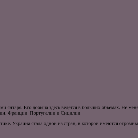
ми янтаря. Его добыча здесь ведется в больших объемах. Не ме
хии, Франции, Португалии и Сицилии.
ике. Украина стала одной из стран, в которой имеются огромны