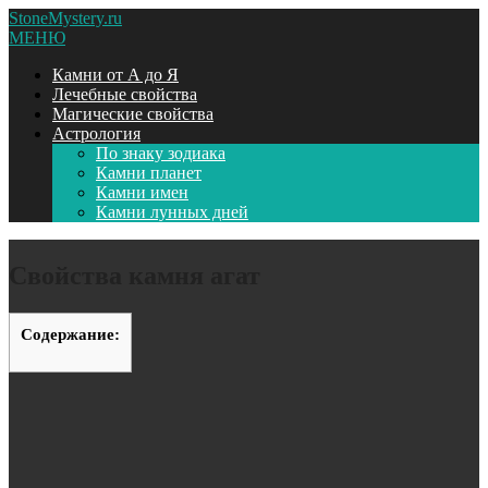
StoneMystery.ru
МЕНЮ
Камни от А до Я
Лечебные свойства
Магические свойства
Астрология
По знаку зодиака
Камни планет
Камни имен
Камни лунных дней
Свойства камня агат
Содержание: