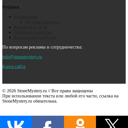
Рубрики
Астрология
По знаку зодиака
Камни от А до Я
Лечебные свойства
Магические свойства
По вопросам рекламы и сотрудничества:
info@stonemystery.ru
Карта сайта
© 2026 StoneMystery.ru // Все права защищены
При использовании текста или любой его части, ссылка на
StoneMystery.ru обязательна.